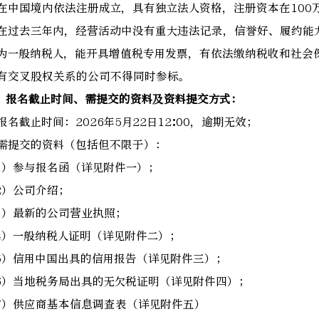
. 在中国境内依法注册成立，具有独立法人资格，注册资本在10
. 在过去三年内，经营活动中没有重大违法记录，信誉好、履约能
. 为一般纳税人，能开具增值税专用发票，有依法缴纳税收和社会
. 有交叉股权关系的公司不得同时参标。
、报名截止时间、需提交的资料及资料提交方式：
. 报名截止时间：2026年5月22日12:00，逾期无效；
. 需提交的资料（包括但不限于）：
1）参与报名函（详见附件一）；
2）公司介绍；
3）最新的公司营业执照；
4）一般纳税人证明（详见附件二）；
5）信用中国出具的信用报告（详见附件三）；
6）当地税务局出具的无欠税证明（详见附件四）；
7）供应商基本信息调查表（详见附件五）