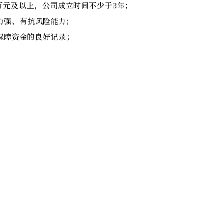
0万元及以上，公司成立时间不少于3年；
力强、有抗风险能力；
保障资金的良好记录；