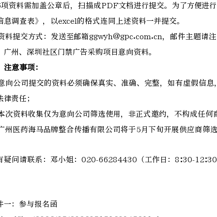
6项资料需加盖公章后，扫描成PDF文档进行提交。为了方便进
信息调查表》，以excel的格式连同上述资料一并提交。
. 资料提交方式：发送至邮箱ggwyh@gpc.com.cn，邮件主题
、广州、深圳社区门禁广告采购项目意向资料。
、注意事项：
. 意向公司提交的资料必须确保真实、准确、完整，如有虚假信
法律责任；
. 本次资料收集仅为意向公司筛选使用，非正式邀约，不构成任何
. 广州医药海马品牌整合传播有限公司将于5月下旬开展供应商筛
疑问请联系：邓小姐：020-66284430（工作日：8:30-12:30、
件一：参与报名函