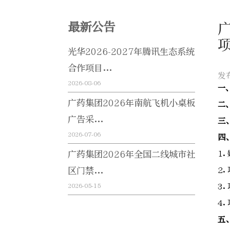
最新公告
光华2026-2027年腾讯生态系统
合作项目...
发
2026-08-06
一
广药集团2026年南航飞机小桌板
二
广告采...
三
2026-07-06
四
广药集团2026年全国二线城市社
1
区门禁...
2
2026-05-15
3
4
五