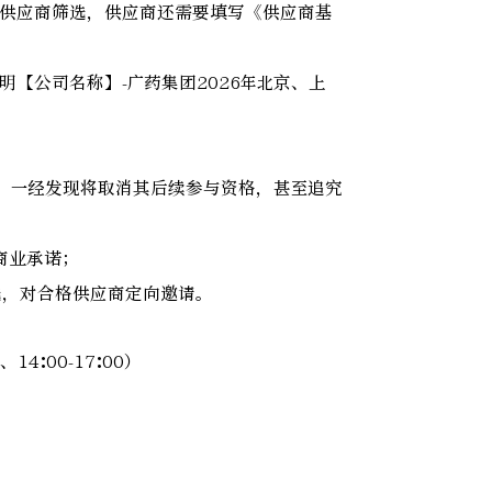
行供应商筛选，供应商还需要填写《供应商基
请注明【公司名称】-广药集团2026年北京、上
息，一经发现将取消其后续参与资格，甚至追究
商业承诺；
选，对合格供应商定向邀请。
14:00-17:00）