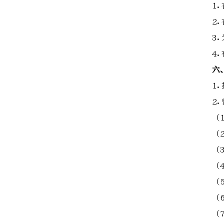
1
2
3
4
六
1
2
（
（
（
（
（
（
（