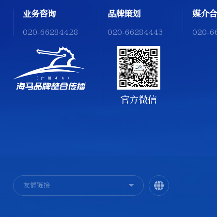
业务咨询
品牌策划
媒介合
020-66284428
020-66284443
020-6
官方微信
友情链接