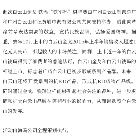
此次白云山金戈·铁玛“铁军杯”棋牌赛由广州白云山制药总厂
和广州白云山和记黄埔中药有限公司共同支持举办，借此向革
命前辈表达崇高的敬意，宣传民族品牌，弘扬爱国精神。据
悉，去年10月上市的白云山金戈2015年上半年销售收入超过1
亿元人民币，引起较大的市场关注，同样，上市近一年的白云
山铁玛得到了消费者的普遍认可。白云山金戈和白云山铁玛的
相继上市，标志着广药白云山已初步形成系列产品群。未来，
白云山还将开发系列的抗ED产品，形成抗ED药物产品线。
同时通过金戈、铁玛这样能够引起社会关注的品种，进一步巩
固和扩大白云山品牌在医药行业的影响力，从而带动整个白云
山的发展。
活动由海马公司全程策划执行。