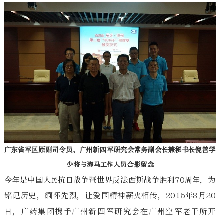
广东省军区原副司令员、广州新四军研究会常务副会长兼秘书长倪善学
少将与海马工作人员合影留念
今年是中国人民抗日战争暨世界反法西斯战争胜利70周年，为
铭记历史，缅怀先烈，让爱国精神薪火相传，2015年8月20
日，广药集团携手广州新四军研究会在广州空军老干所开