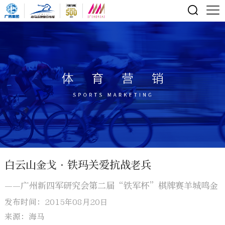
白云山金戈•铁玛关爱抗战老兵
——广州新四军研究会第二届“铁军杯”棋牌赛羊城鸣金
发布时间：2015年08月20日
来源：海马