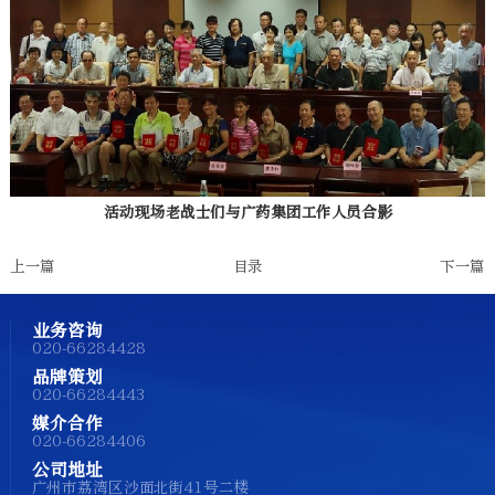
活动现场老战士们与广药集团工作人员合影
上一篇
目录
下一篇
业务咨询
020-66284428
品牌策划
020-66284443
媒介合作
020-66284406
公司地址
广州市荔湾区沙面北街41号二楼