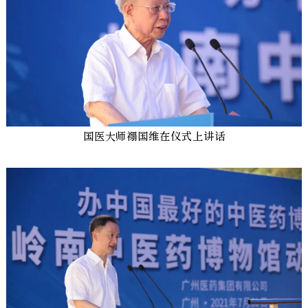
国医大师禤国维在仪式上讲话