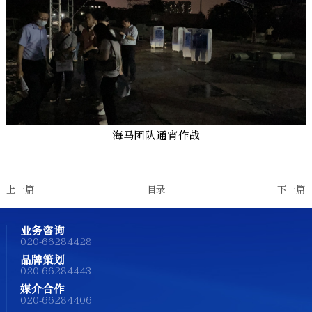
海马团队通宵作战
上一篇
目录
下一篇
业务咨询
020-66284428
品牌策划
020-66284443
媒介合作
020-66284406