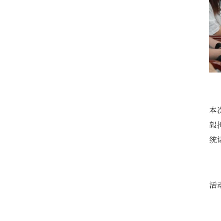
本
毅
统
活