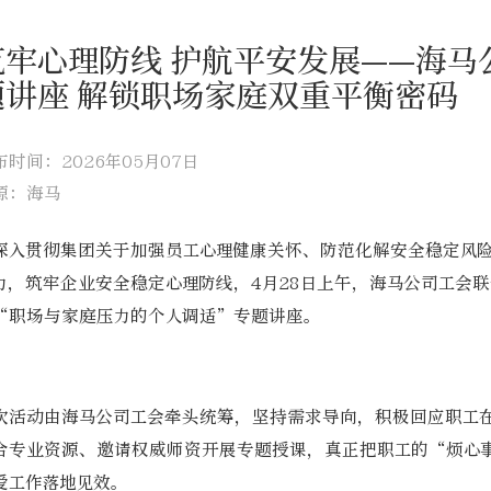
筑牢心理防线 护航平安发展——海马
题讲座 解锁职场家庭双重平衡密码
布时间：2026年05月07日
源：海马
深入贯彻集团关于加强员工心理健康关怀、防范化解安全稳定风
力，筑牢企业安全稳定心理防线，4月28日上午，海马公司工会
“职场与家庭压力的个人调适”专题讲座。
次活动由海马公司工会牵头统筹，坚持需求导向，积极回应职工
合专业资源、邀请权威师资开展专题授课，真正把职工的“烦心
爱工作落地见效。