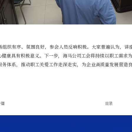
场组织有序、氛围良好，参会人员反响积极。大家普遍认为，讲
心健康具有积极意义。下一步，海马公司工会将持续以职工需求
服务体系，推动职工关爱工作走深走实，为企业高质量发展营造
一篇
目录