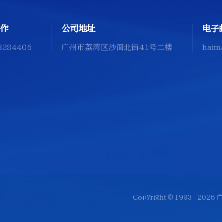
作
公司地址
电子
6284406
广州市荔湾区沙面北街41号二楼
haim
Copyright © 1993 -