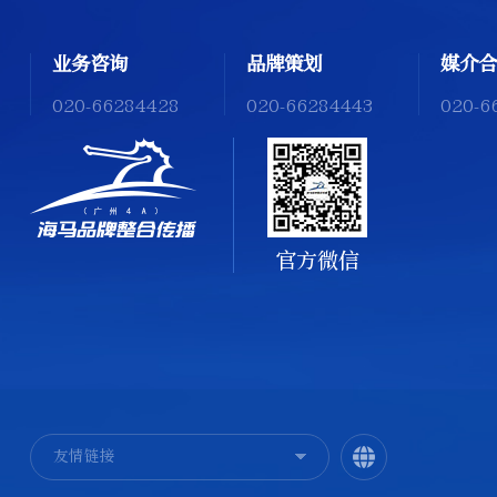
业务咨询
品牌策划
媒介合
020-66284428
020-66284443
020-6
官方微信
友情链接