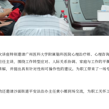
次讲座特别邀请广州医科大学附属脑科医院心理治疗师、心理咨询师
担任主讲，围绕工作转型应对、人际关系协调、家庭与工作的平
讲解，并提出具有针对性和可操作性的建议。为职工带来了一场
动还邀请沙面街道平安法治办主任黄小娜到场交流，为职工关怀