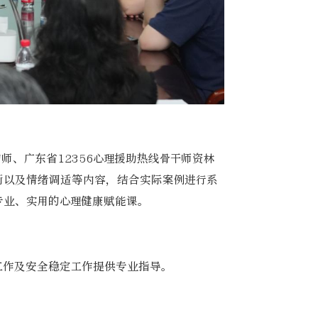
、广东省12356心理援助热线骨干师资林
衡以及情绪调适等内容，结合实际案例进行系
专业、实用的心理健康赋能课。
工作及安全稳定工作提供专业指导。