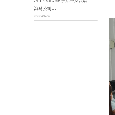
筑牢心理防线 护航平安发展——
海马公司...
2026-05-07