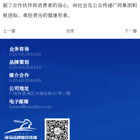
振了合作伙伴和消费者的信心，向社会及公众传递广药集团积
极进取、勇担责任的健康形象。
上一篇
目录
下一篇
业务咨询
020-66284428
品牌策划
020-66284443
媒介合作
020-66284406
公司地址
广州市荔湾区沙面北街41号二楼
电子邮箱
haima@hmadgz.com