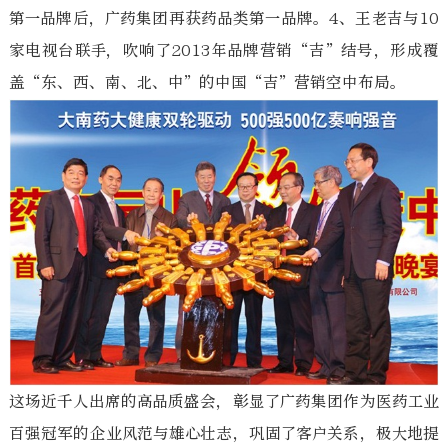
第一品牌后，广药集团再获药品类第一品牌。4、王老吉与10
家电视台联手，吹响了2013年品牌营销“吉”结号，形成覆
盖“东、西、南、北、中”的中国“吉”营销空中布局。
这场近千人出席的高品质盛会，彰显了广药集团作为医药工业
百强冠军的企业风范与雄心壮志，巩固了客户关系，极大地提