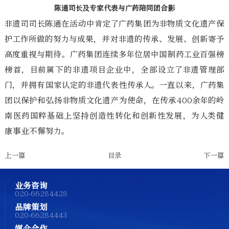
陈通司长及专家代表与广药陪同团合影
非遗司司长陈通在活动中肯定了广药集团为非物质文化遗产保
护工作所做的努力与成果，并对非遗的传承、发展、创新寄予
高度重视与期待。广药集团连续多年位居中国制药工业百强榜
榜首，目前属下的非遗项目企业中，全部设立了非遗管理部
门，并拥有国家认定的非遗代表性传承人。一直以来，广药集
团以保护和弘扬非物质文化遗产为使命，在传承400余年的岭
南医药国粹基础上坚持创造性转化和创新性发展，为人类健
康事业不懈努力。
上一篇
目录
下一篇
业务咨询
020-66284428
品牌策划
020-66284443
媒介合作