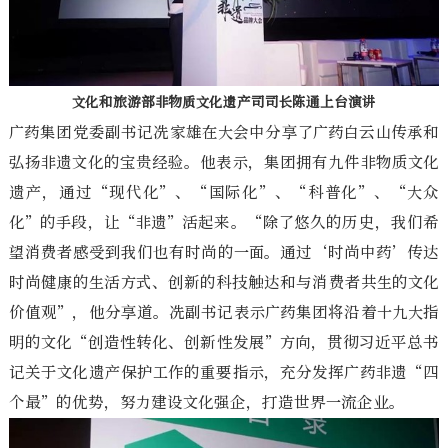
文化和旅游部非物质文化遗产司司长陈通上台演讲
广药集团党委副书记冼家雄在大会中分享了广药白云山传承和
弘扬非遗文化的宝贵经验。他表示，集团拥有九件非物质文化
遗产，通过“现代化”、“国际化”、“科普化”、“大众
化”的手段，让“非遗”活起来。“除了悠久的历史，我们希
望消费者感受到我们也有时尚的一面。通过‘时尚中药’传达
时尚健康的生活方式、创新的科技触达和与消费者共生的文化
价值观”，他分享道。冼副书记表示广药集团将沿着十九大指
明的文化“创造性转化、创新性发展”方向，贯彻习近平总书
记关于文化遗产保护工作的重要指示，充分发挥广药非遗“四
个最”的优势，努力建设文化强企，打造世界一流企业。