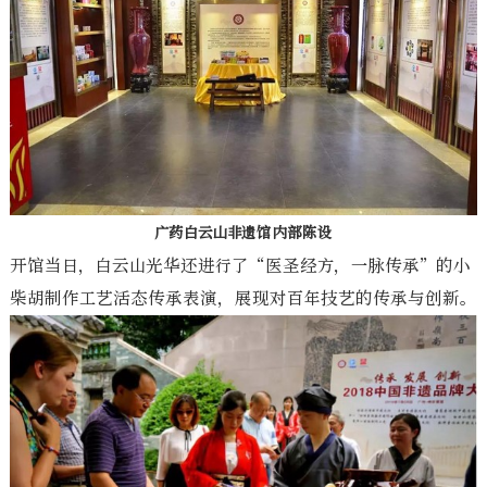
广药白云山非遗馆内部陈设
开馆当日，白云山光华还进行了“医圣经方，一脉传承”的小
柴胡制作工艺活态传承表演，展现对百年技艺的传承与创新。