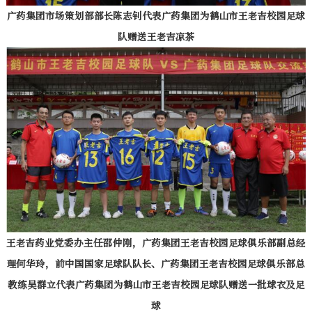
广药集团市场策划部部长陈志钊代表广药集团为鹤山市王老吉校园足球
队赠送王老吉凉茶
王老吉药业党委办主任邵仲刚，广药集团王老吉校园足球俱乐部副总经
理何华玲，前中国国家足球队队长、广药集团王老吉校园足球俱乐部总
教练吴群立代表广药集团为鹤山市王老吉校园足球队赠送一批球衣及足
球