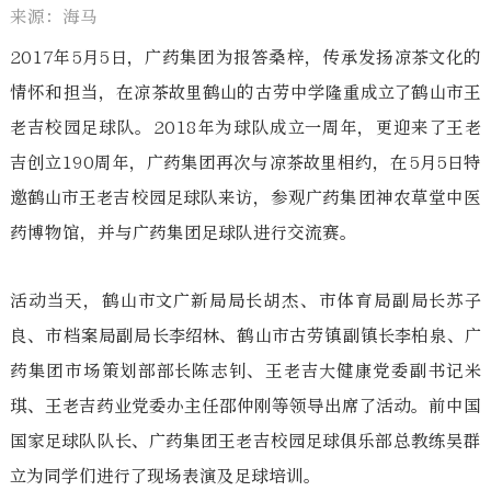
来源：海马
2017年5月5日，广药集团为报答桑梓，传承发扬凉茶文化的
情怀和担当，在凉茶故里鹤山的古劳中学隆重成立了鹤山市王
老吉校园足球队。2018年为球队成立一周年，更迎来了王老
吉创立190周年，广药集团再次与凉茶故里相约，在5月5日特
邀鹤山市王老吉校园足球队来访，参观广药集团神农草堂中医
药博物馆，并与广药集团足球队进行交流赛。
活动当天，鹤山市文广新局局长胡杰、市体育局副局长苏子
良、市档案局副局长李绍林、鹤山市古劳镇副镇长李柏泉、广
药集团市场策划部部长陈志钊、王老吉大健康党委副书记米
琪、王老吉药业党委办主任邵仲刚等领导出席了活动。前中国
国家足球队队长、广药集团王老吉校园足球俱乐部总教练吴群
立为同学们进行了现场表演及足球培训。