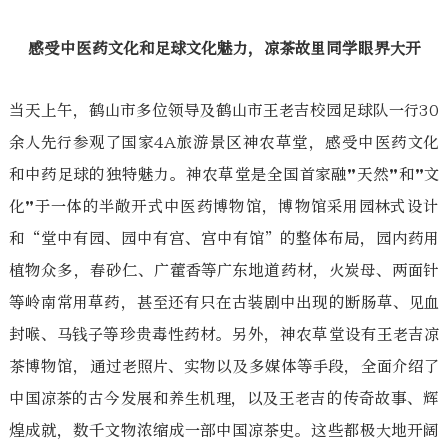
感受中医药文化和足球文化魅力，凉茶故里同学眼界大开
当天上午，鹤山市多位领导及鹤山市王老吉校园足球队一行30
余人先行参观了国家4A旅游景区神农草堂，感受中医药文化
和中药足球的独特魅力。神农草堂是全国首家融"天然"和"文
化"于一体的半敞开式中医药博物馆，博物馆采用园林式设计
和“堂中有园、园中有宫、宫中有馆”的整体布局，园内药用
植物众多，春砂仁、广藿香等广东地道药材，火炭母、两面针
等岭南常用草药，甚至还有只在古装剧中出现的断肠草、见血
封喉、马钱子等珍贵毒性药材。另外，神农草堂设有王老吉凉
茶博物馆，通过老照片、实物以及多媒体等手段，全面介绍了
中国凉茶的古今发展和养生机理，以及王老吉的传奇故事、辉
煌成就，数千文物浓缩成一部中国凉茶史。这些都极大地开阔