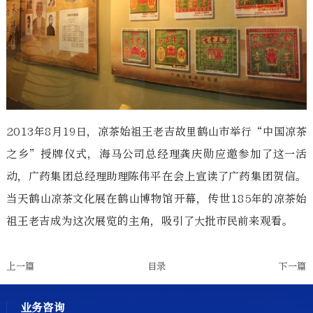
2013年8月19日，凉茶始祖王老吉故里鹤山市举行“中国凉茶
之乡”授牌仪式，海马公司总经理龚庆勋应邀参加了这一活
动，广药集团总经理助理陈伟平在会上宣读了广药集团贺信。
当天鹤山凉茶文化展在鹤山博物馆开幕，传世185年的凉茶始
祖王老吉成为这次展览的主角，吸引了大批市民前来观看。
上一篇
目录
下一篇
业务咨询