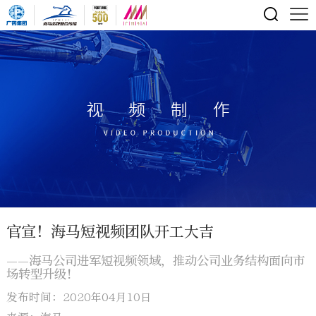
官宣！海马短视频团队开工大吉
——海马公司进军短视频领域，推动公司业务结构面向市
场转型升级！
发布时间：2020年04月10日