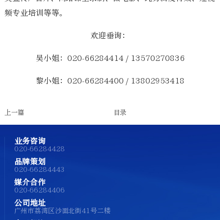
频专业培训等等。
欢迎垂询：
吴小姐：020-66284414 / 13570270836
黎小姐：020-66284400 / 13802953418
上一篇
目录
业务咨询
020-66284428
品牌策划
020-66284443
媒介合作
020-66284406
公司地址
广州市荔湾区沙面北街41号二楼