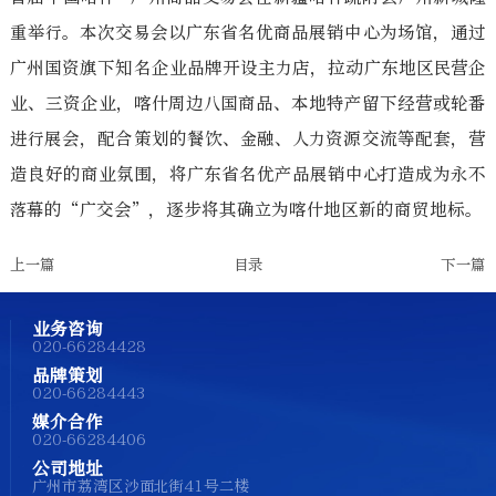
重举行。本次交易会以广东省名优商品展销中心为场馆，通过
广州国资旗下知名企业品牌开设主力店，拉动广东地区民营企
业、三资企业，喀什周边八国商品、本地特产留下经营或轮番
进行展会，配合策划的餐饮、金融、人力资源交流等配套，营
造良好的商业氛围，将广东省名优产品展销中心打造成为永不
落幕的“广交会”，逐步将其确立为喀什地区新的商贸地标。
上一篇
目录
下一篇
业务咨询
020-66284428
品牌策划
020-66284443
媒介合作
020-66284406
公司地址
广州市荔湾区沙面北街41号二楼