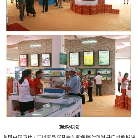
现场实况
首届中国喀什 · 广州商品交易会在新疆喀什疏附县广州新城隆