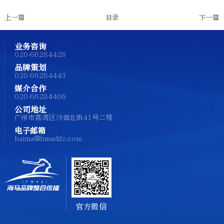
上一篇
目录
下一篇
业务咨询
020-66284428
品牌策划
020-66284443
媒介合作
020-66284406
公司地址
广州市荔湾区沙面北街41号二楼
电子邮箱
haima@hmadgz.com
官方微信