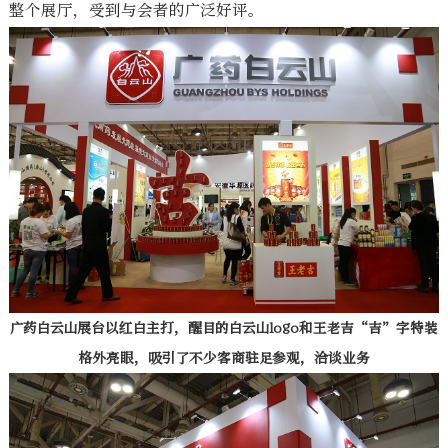
整个展厅，受到与会者的广泛好评。
广药白云山展台以红白主打，醒目的白云山logo和王老吉“吉”字特装
格外亮眼，吸引了不少客商驻足参观，洽谈业务