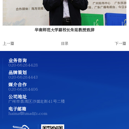
华南师范大学副校长朱竑教授致辞
上一篇
目录
下一篇
业务咨询
020-66284428
品牌策划
020-66284443
媒介合作
020-66284406
公司地址
广州市荔湾区沙面北街41号二楼
电子邮箱
haima@hmadgz.com