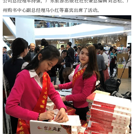
公司总经理车持强，广东旅游出版社社长兼总编辑刘志松、广
州购书中心副总经理马小红等嘉宾出席了活动。