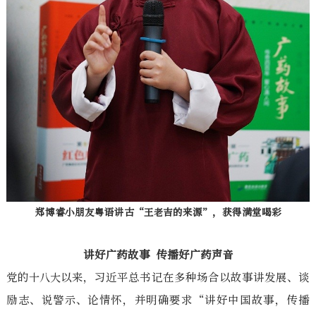
郑博睿小朋友粤语讲古“王老吉的来源”，获得满堂喝彩
讲好广药故事 传播好广药声音
党的十八大以来，习近平总书记在多种场合以故事讲发展、谈
励志、说警示、论情怀，并明确要求“讲好中国故事，传播