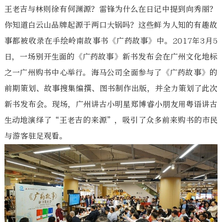
王老吉与林则徐有何渊源？雷锋为什么在日记中提到向秀丽？
你知道白云山品牌起源于两口大锅吗？这些鲜为人知的有趣故
事都被收录在手绘岭南故事书《广药故事》中。2017年3月5
日，一场别开生面的《广药故事》新书发布会在广州文化地标
之一广州购书中心举行。海马公司全面参与了《广药故事》的
前期策划、故事搜集编撰、图书制作出版，并全力策划了此次
新书发布会。现场，广州讲古小明星郑博睿小朋友用粤语讲古
生动地演绎了“王老吉的来源”，吸引了众多前来购书的市民
与游客驻足观看。