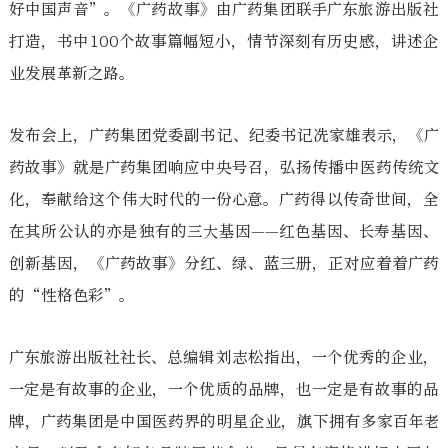
好中国声音”。《广药故事》由广药集团联手广东旅游出版社
打造，书中100个故事篇幅短小，情节深刻有历史感，讲述企
业发展革新之路。
发布会上，广药集团党委副书记、纪委书记冼家雄表示，《广
药故事》就是广药集团响应中央号召，弘扬传播中医药传统文
化，奉献给这个伟大时代的一份心意。广药得以传奇世间，全
在其所公认的亦是独有的三大基因——红色基因、长寿基因、
创新基因，《广药故事》分红、绿、蓝三册，正对应着着广药
的“性格色彩”。
广东旅游出版社社长、总编辑刘志松指出，一个优秀的企业，
一定是有故事的企业，一个优质的品牌，也一定是有故事的品
牌，广药集团是中国医药界的明星企业，旗下拥有多家百年老