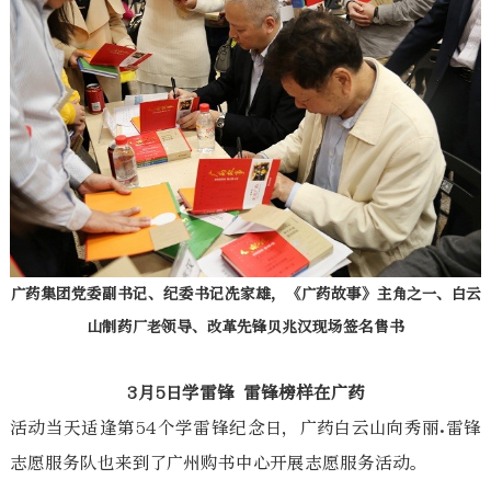
广药集团党委副书记、纪委书记冼家雄，《广药故事》主角之一、白云
山制药厂老领导、改革先锋贝兆汉现场签名售书
3月5日学雷锋 雷锋榜样在广药
活动当天适逢第54个学雷锋纪念日，广药白云山向秀丽.雷锋
志愿服务队也来到了广州购书中心开展志愿服务活动。