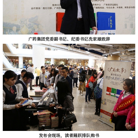
广药集团党委副书记、纪委书记冼家雄致辞
发布会现场，读者踊跃排队购书