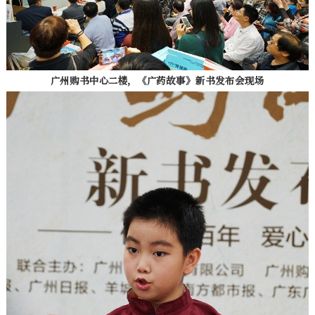
广州购书中心二楼，《广药故事》新书发布会现场