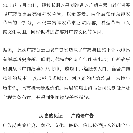
2018年7月28日，经过长期的筹划准备的广药白云山老广告展
与广药故事展亮相神农草堂，以飨游者。两个展馆作为神农
草堂的一部分，不仅丰富神农草堂展览内容，增强草堂中医
药文化氛围，同时也增进游客对广药文化的认识。
据悉，此次广药白云山老广告展选取了广药集团旗下企业中具
有深厚历史底蕴、鲜明时代特色的老广告作品出展；广药故事
展则从《广药故事》丛书中，遴选十六篇脍炙人口、蕴含广药
精神的故事，以展板形式展出。两展览的内容均具丰富性与
历史性，具有极大参观价值。两展览均由海马公司原创设计及
全程筹备布置，并得到集团领导关怀指导。
历史的见证——广药老广告
广告反映着社会、商业、文化、民俗、信息传播技术的融合与