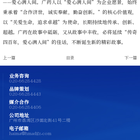
——爱心满人间。广药人以“爱心满人间”为企业愿景，始终
秉承着“合作济世，诚实奉献，勤奋创新。”的核心价值观，
以“关爱生命，追求卓越”为使命，长期持续地传承、创新、
超越。广药在故事中砥砺，又从故事中丰收，必将延续“传奇
四百年，爱心满人间”的佳话，不断诞生新的精彩故事。
上一篇
目录
下一篇
业务咨询
020-66284428
品牌策划
020-66284443
媒介合作
020-66284406
公司地址
广州市荔湾区沙面北街41号二楼
电子邮箱
haima@hmadgz.com