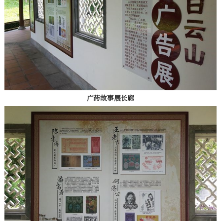
广药故事展长廊