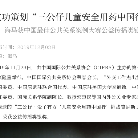
成功策划“三公仔儿童安全用药中国
—海马获中国最佳公共关系案例大赛公益传播类
布时间：2019年12月03日
源：海马
019年11月29日，由中国国际公共关系协会（CIPRA）主办
京隆重举行。中国国际公共关系协会荣誉会长、“外交工作杰出
原委员、中国原常驻联合国代表、中国原驻美国大使李道豫，中
任委员、国际关系学院副院长、教授郭惠民等国内外公关业专家
选送的“三公仔•爱子有方‘儿童安全用药中国行’挑战吉尼斯
，荣获公益传播类银奖。