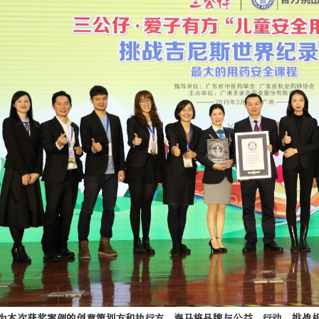
为本次获奖案例的创意策划方和执行方，海马将品牌与公益、行动、挑战