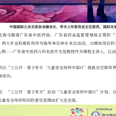
中国国际公共关系协会副会长、学术工作委员会主任委员、国际关
此海马邀请广东省中医药局、广东省药品监督管理局主管的“
”两大专业权威机构作为指导单位举办本次活动，以增加项目的
人物——广东省中医药儿科名医许尤佳教授作为课程主讲人，让
动以“三公仔•爱子有方‘儿童安全用药中国行’挑战吉尼斯世
得成功。
时，“三公仔•爱子有方”启动“儿童安全用药中国行”计划，
儿童安全用药知识的普及范围由扩大至全国。