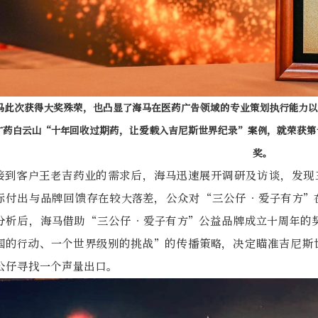
马此次获得大奖殊荣，也凸显了海马在医药广告领域的专业策划执行能力以
广药白云山“十年回收过期药，让爱载入吉尼斯世界纪录”案例，就荣获第
奖。
接到客户王老吉药业的需求后，海马迅速展开调研及访谈，发现
际付出与品牌回馈存在较大落差，公众对“三公仔•爱子有方”
分析后，海马借助“三公仔•爱子有方”公益品牌成立十周年的
国的行动、一个世界级别的挑战”的传播策略，决定瞄准吉尼斯
公仔寻找一个声量出口。