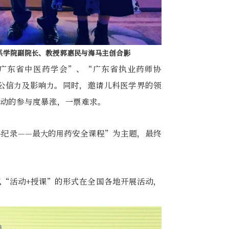
系学院副院长、教授郭惠民与海马主创合影
广东省中医药学会”、“广东省执业药师协
公信力及影响力。同时，邀请儿科医学界的领
活动的参与度暴涨，一票难求。
界纪录——最大的用药安全课程”为主题，最终
以“活动+授课”的形式在全国各地开展活动，