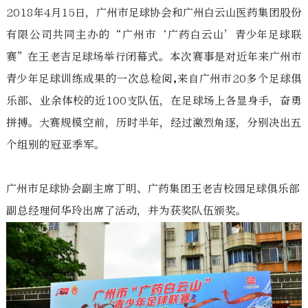
2018年4月15日，广州市足球协会和广州白云山医药集团股份
有限公司共同主办的“广州市‘广药白云山’青少年足球联
赛”在王老吉足球场举行闭幕式。本次赛事是对近年来广州市
青少年足球训练成果的一次总检阅,来自广州市20多个足球俱
乐部、业余体校的近100支队伍，在足球场上各显身手，奋勇
拼搏。大赛规模空前，历时半年，经过激烈角逐，分别决出五
个组别的冠亚季军。
广州市足球协会副主席丁明、广药集团王老吉校园足球俱乐部
副总经理何华玲出席了活动，并为获奖队伍颁奖。