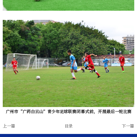
广州市“广药白云山”青少年足球联赛闭幕式前，开展最后一轮比赛
上一篇
目录
下一篇