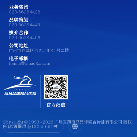
业务咨询
020-66284428
品牌策划
020-66284443
媒介合作
020-66284406
公司地址
广州市荔湾区沙面北街41号二楼
电子邮箱
haima@hmadgz.com
官方微信
Copyright © 1993 - 2026 广州医药海马品牌整合传播有限公司 版权
友情链接
所有.
粤 ICP 备13055691号