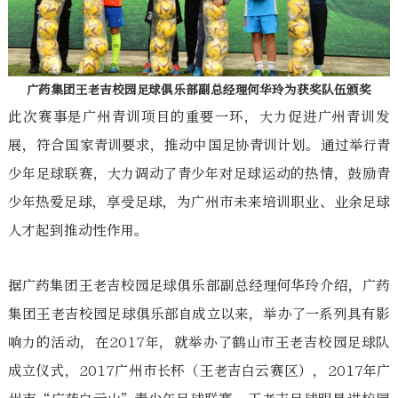
广药集团王老吉校园足球俱乐部副总经理何华玲为获奖队伍颁奖
此次赛事是广州青训项目的重要一环，大力促进广州青训发
展，符合国家青训要求，推动中国足协青训计划。通过举行青
少年足球联赛，大力调动了青少年对足球运动的热情，鼓励青
少年热爱足球，享受足球，为广州市未来培训职业、业余足球
人才起到推动性作用。
据广药集团王老吉校园足球俱乐部副总经理何华玲介绍，广药
集团王老吉校园足球俱乐部自成立以来，举办了一系列具有影
响力的活动，在2017年，就举办了鹤山市王老吉校园足球队
成立仪式，2017广州市长杯（王老吉白云赛区），2017年广