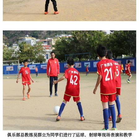
俱乐部总教练吴群立为同学们进行了运球、射球等现场表演和教学