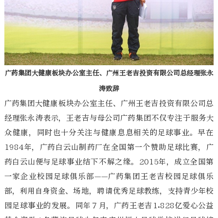
广药集团大健康板块办公室主任、广州王老吉投资有限公司总经理张永
涛致辞
广药集团大健康板块办公室主任、广州王老吉投资有限公司总
经理张永涛表示，王老吉与母公司广药集团不仅专注于服务大
众健康，同时也十分关注与健康息息相关的足球事业。早在
1984年，广药白云山制药厂在全国第一个赞助足球比赛，广
药白云山便与足球事业结下不解之缘。2015年，成立全国第
一家企业校园足球俱乐部——广药集团王老吉校园足球俱乐
部，利用自身资金、场地，聘请优秀足球教练，支持青少年校
园足球事业的发展。同年７月，广药王老吉1.828亿爱心公益