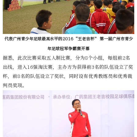
代表广州青少年足球最高水平的2016“王老吉杯” 第一届广州市青少
年足球冠军争霸赛开幕
据悉，此次比赛采取五人制比赛，分为8个小组，每组前2名
出线，进入16强淘汰赛，主办方为获得前3名的队伍设立了奖
杯，前8名的队伍设立了奖状，同时设有优秀教练员和优秀裁
判员奖项。