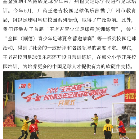
基金资助4名藏族足球少年来广州恒大足球学校进行足球培
训。今年5月，广药王老吉校园足球俱乐部携手广州市教育
局，组织足球明星进校园系列活动，取得了广泛影响。此外，
我们还举办了首届“王老吉青少年足球精英训练营”，参与
“全国（顺德）青少年足球夏令营邀请赛”等一系列校园足球
活动，得到了社会的一致好评和各级领导的高度肯定。现在，
王老吉校园足球俱乐部还开设日常训练班，在部分小学开展校
园培训，为培养更多的中国足球人才提供有力的软硬件支持。