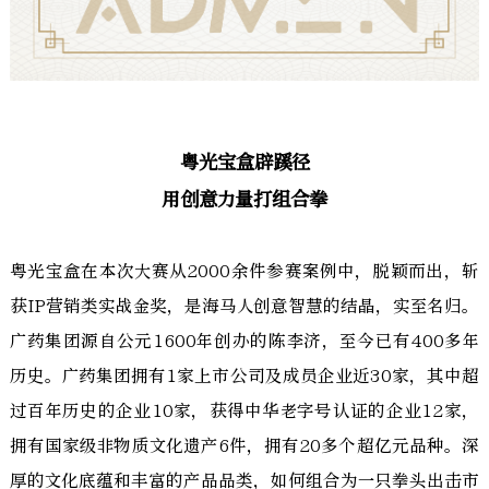
粤光宝盒辟蹊径
用创意力量打组合拳
粤光宝盒在本次大赛从2000余件参赛案例中，脱颖而出，斩
获IP营销类实战金奖，是海马人创意智慧的结晶，实至名归。
广药集团源自公元1600年创办的陈李济，至今已有400多年
历史。广药集团拥有1家上市公司及成员企业近30家，其中超
过百年历史的企业10家，获得中华老字号认证的企业12家，
拥有国家级非物质文化遗产6件，拥有20多个超亿元品种。深
厚的文化底蕴和丰富的产品品类，如何组合为一只拳头出击市