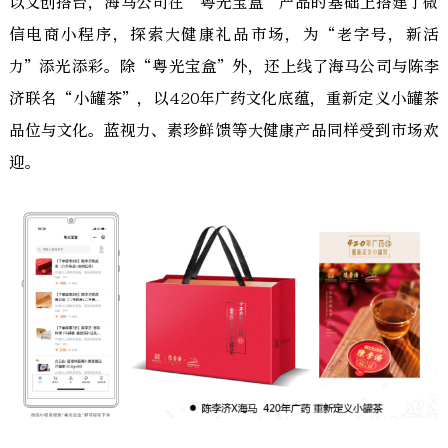
以文创搭台，海马公司在“粤光宝盒”产品的基础上搭建了微
信电商小程序，探索大健康礼品市场，为“老字号，新活
力”添光添彩。除“粤光宝盒”外，还上线了海马公司与陈李
济联名“小罐茶”，以420年广药文化底蕴，重新定义小罐茶
品位与文化。蓝视力、素珍鲜馈等大健康产品同样受到市场欢
迎。