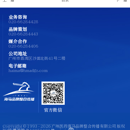
上一篇
目录
下一篇
业务咨询
020-66284428
品牌策划
020-66284443
媒介合作
020-66284406
公司地址
广州市荔湾区沙面北街41号二楼
电子邮箱
haima@hmadgz.com
官方微信
Copyright © 1993 - 2026 广州医药海马品牌整合传播有限公司 版权