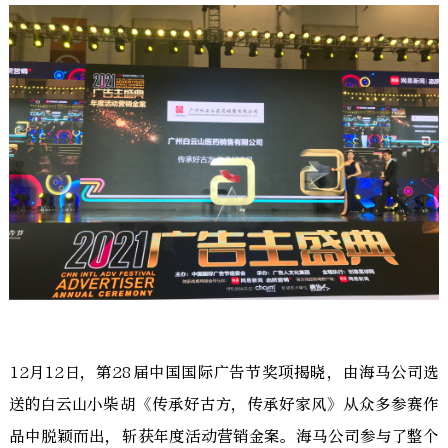
12月12日，第28届中国国际广告节奖项揭晓，由海马公司选
送的白云山小柴胡《传承好古方，传承好家风》从众多参赛作
品中脱颖而出，斩获年度活动营销金案。海马公司参与了整个