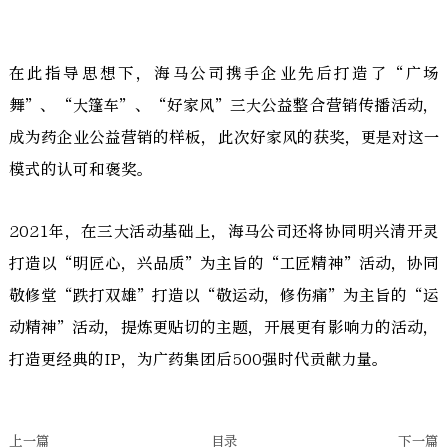
在此指导思想下，海马公司携手企业先后打造了“广场
舞”、“大篷车”、“好家风”三大公益整合营销传播活动，
成为药企业公益营销的样板，此次好家风的获奖，更是对这一
模式的认可和褒奖。
2021年，在三大活动基础上，海马公司还将协同明兴清开灵
打造以“明匠心，兴品质”为主旨的“工匠精神”活动，协同
敬修堂“跌打双雄”打造以“敬运动，修伤痛”为主旨的“运
动精神”活动，提炼更贴切的主题，开展更有影响力的活动，
打造更经典的IP，为广药集团后500强时代贡献力量。
上一篇
目录
下一篇