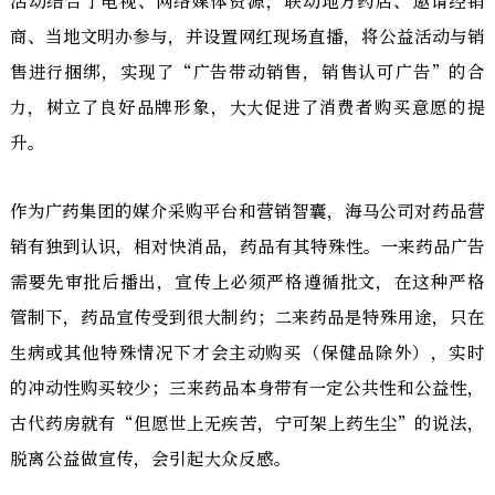
活动结合了电视、网络媒体资源，联动地方药店、邀请经销
商、当地文明办参与，并设置网红现场直播，将公益活动与销
售进行捆绑，实现了“广告带动销售，销售认可广告”的合
力，树立了良好品牌形象，大大促进了消费者购买意愿的提
升。
作为广药集团的媒介采购平台和营销智囊，海马公司对药品营
销有独到认识，相对快消品，药品有其特殊性。一来药品广告
需要先审批后播出，宣传上必须严格遵循批文，在这种严格
管制下，药品宣传受到很大制约；二来药品是特殊用途，只在
生病或其他特殊情况下才会主动购买（保健品除外），实时
的冲动性购买较少；三来药品本身带有一定公共性和公益性，
古代药房就有“但愿世上无疾苦，宁可架上药生尘”的说法，
脱离公益做宣传，会引起大众反感。