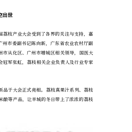
空出世
届荔枝产业大会受到了各界的关注与支持，嘉
广州市委副书记陈向新，广东省农业农村厅副
州市从化区、广州市增城区相关领导，国医大
会冠军张虹，荔枝相关企业负责人及行业专家
款新品于大会正式亮相。荔枝真果汁系列、荔枝
米酿等产品，让羊城的冬日带上了浓浓的荔枝