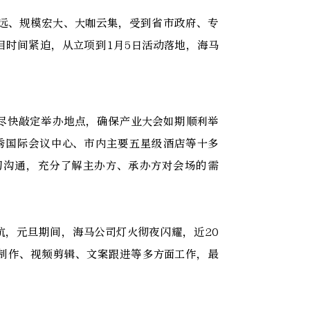
深远、规模宏大、大咖云集，受到省市政府、专
目时间紧迫，从立项到1月5日活动落地，海马
尽快敲定举办地点，确保产业大会如期顺利举
秀国际会议中心、市内主要五星级酒店等十多
切沟通，充分了解主办方、承办方对会场的需
航，元旦期间，海马公司灯火彻夜闪耀，近20
制作、视频剪辑、文案跟进等多方面工作，最
。