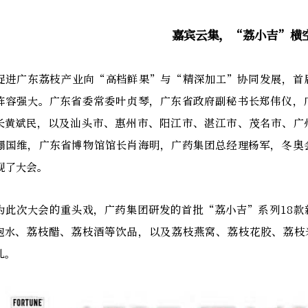
嘉宾云集，“荔小吉”横
促进广东荔枝产业向“高档鲜果”与“精深加工”协同发展，首
阵容强大。广东省委常委叶贞琴，广东省政府副秘书长郑伟仪，
长黄斌民，以及汕头市、惠州市、阳江市、湛江市、茂名市、广
禤国维，广东省博物馆馆长肖海明，广药集团总经理杨军，冬奥
现了大会。
为此次大会的重头戏，广药集团研发的首批“荔小吉”系列18
泡水、荔枝醋、荔枝酒等饮品，以及荔枝燕窝、荔枝花胶、荔枝
儿。