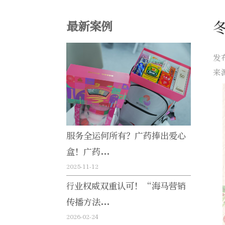
最新案例
发
来
服务全运何所有？广药捧出爱心
盒！广药...
2025-11-12
行业权威双重认可！“海马营销
传播方法...
2026-02-24