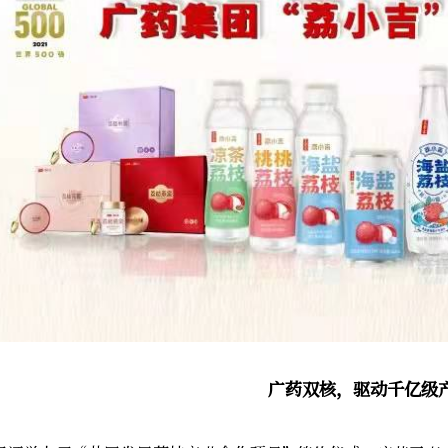
广药双核，驱动千亿级