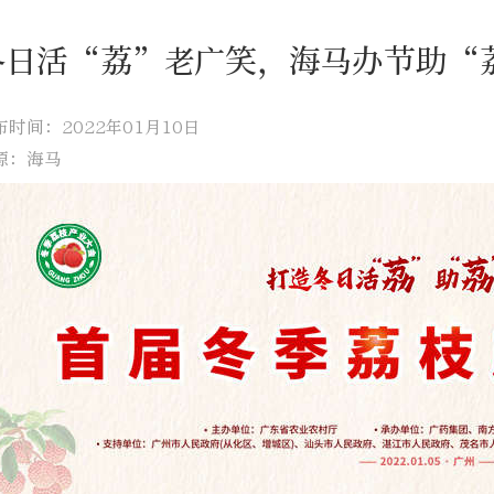
冬日活“荔”老广笑，海马办节助“
布时间：2022年01月10日
源：海马