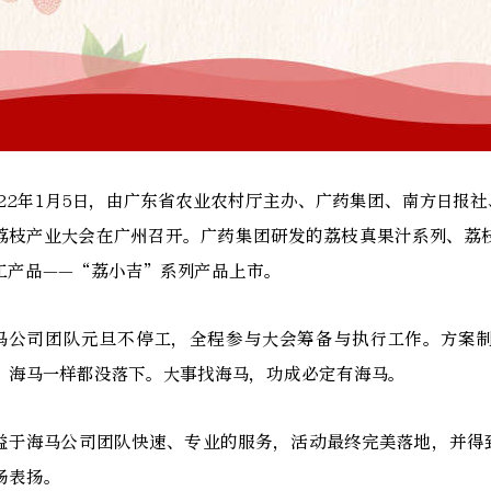
022年1月5日，由广东省农业农村厅主办、广药集团、南方日报
荔枝产业大会在广州召开。广药集团研发的荔枝真果汁系列、荔
工产品——“荔小吉”系列产品上市。
马公司团队元旦不停工，全程参与大会筹备与执行工作。方案
，海马一样都没落下。大事找海马，功成必定有海马。
益于海马公司团队快速、专业的服务，活动最终完美落地，并得
场表扬。