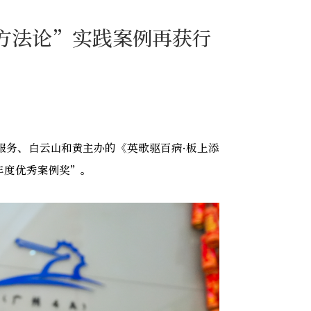
方法论”实践案例再获行
服务、白云山和黄主办的《英歌驱百病·板上添
年度优秀案例奖”。