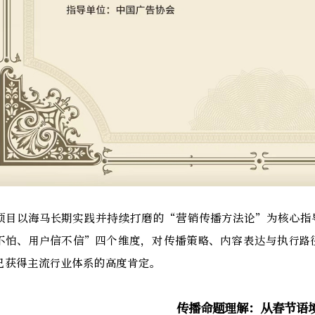
项目以海马长期实践并持续打磨的“营销传播方法论”为核心指
不怕、用户信不信”四个维度，对传播策略、内容表达与执行路
已获得主流行业体系的高度肯定。
传播命题理解：从春节语