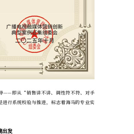
导——即从“销售讲不讲、调性符不符、对手
径进行系统校验与推进，标志着海马的专业实
境出发