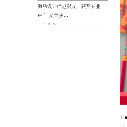
海马设计师赵影成“获奖专业
户”|又荣获...
2026-01-05
此
评