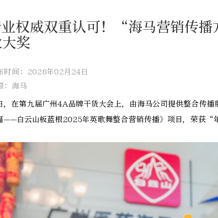
行业权威双重认可！“海马营销传播
业大奖
布时间：2026年02月24日
源：海马
日，在第九届广州4A品牌干货大会上，由海马公司提供整合传播
福——白云山板蓝根2025年英歌舞整合营销传播》项目，荣获“