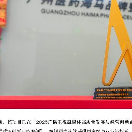
前，该项目已在“2025广播电视融媒体高质量发展与经营创
“营销创新典型案例”，在短期内连续获得国家级与行业级权威