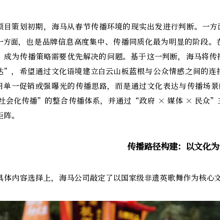
项目策划初期，海马从春节传播环境的现实出发进行判断。
一方
一方面，也是品牌信息高度集中、传播同质化最为明显的阶段。
，成为传播策略需要优先解决的问题。基于这一判断，海马将传
达”，希望通过文化语境建立白云山板蓝根与公众情感之间的连
用单一促销或强曝光的传播思路，而是通过文化表达与传播场景
 社会化传播”的整合传播体系，并通过“政府 × 媒体 × 民
矩阵。
传播路径构建：以文化为
具体内容选择上，海马公司敲定了以国家级非遗英歌舞作为核心