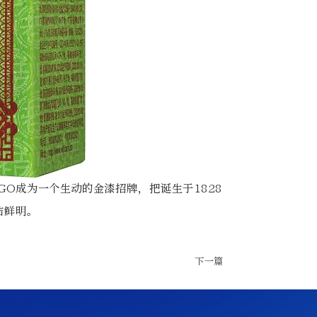
O成为一个生动的金漆招牌，把诞生于1828
洁鲜明。
下一篇