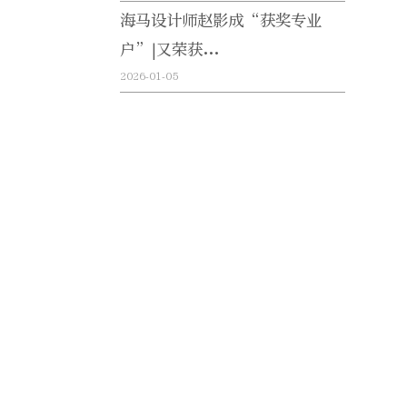
海马设计师赵影成“获奖专业
户”|又荣获...
2026-01-05