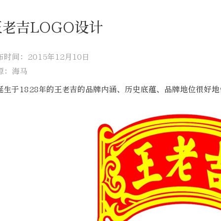
王老吉LOGO设计
布时间：2015年12月10日
源：海马
诞生于1828年的王老吉的品牌内涵、历史底蕴、品牌地位很好