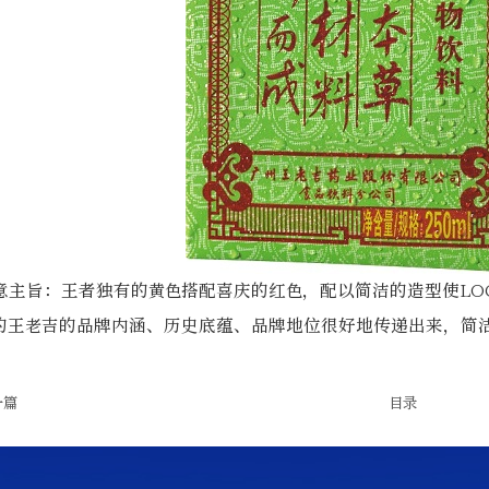
意主旨：王者独有的黄色搭配喜庆的红色，配以简洁的造型使LOG
的王老吉的品牌内涵、历史底蕴、品牌地位很好地传递出来，简
一篇
目录