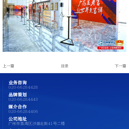
上一篇
目录
下一篇
业务咨询
020-66284428
品牌策划
020-66284443
媒介合作
020-66284406
公司地址
广州市荔湾区沙面北街41号二楼