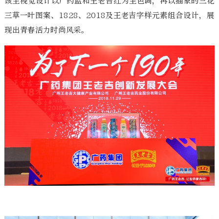
该主视觉设计以广药蓝和王老吉红为主色调，再以抽象的三花
三草一叶图案、1828、2018及王老吉字样元素组合设计，展
现出青春活力时尚风采。