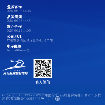
业务咨询
020-66284428
品牌策划
020-66284443
媒介合作
020-66284406
公司地址
广州市荔湾区沙面北街41号二楼
电子邮箱
haima@hmadgz.com
官方微信
Copyright © 1993 - 2026 广州医药海马品牌整合传播有限公司 版权
友情链接
所有.
粤 ICP 备13055691号