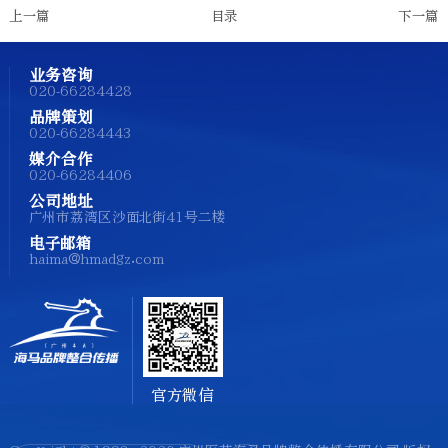
上一篇
目录
下一篇
业务咨询
020-66284428
品牌策划
020-66284443
媒介合作
020-66284406
公司地址
广州市荔湾区沙面北街41号二楼
电子邮箱
haima@hmadgz.com
官方微信