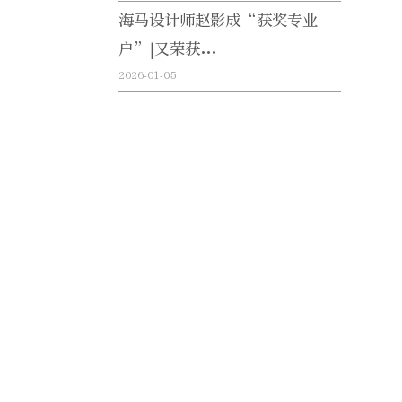
海马设计师赵影成“获奖专业
户”|又荣获...
2026-01-05