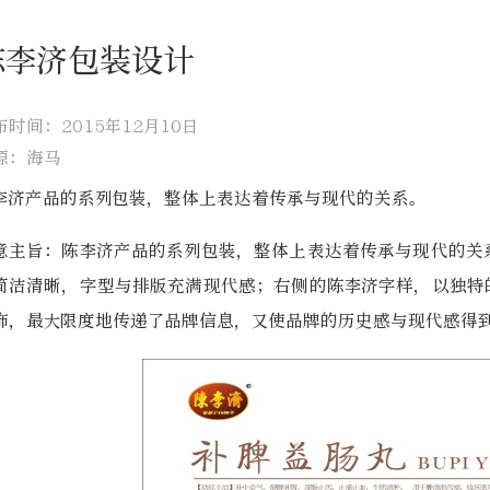
陈李济包装设计
布时间：2015年12月10日
源：海马
李济产品的系列包装，整体上表达着传承与现代的关系。
意主旨：陈李济产品的系列包装，整体上表达着传承与现代的关
简洁清晰，字型与排版充满现代感；右侧的陈李济字样，以独特
饰，最大限度地传递了品牌信息，又使品牌的历史感与现代感得