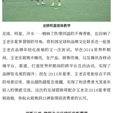
足球明星现场教学
足球、明星、汗水……唱响了热情四溢的不悔青春，也拉响了
王老吉夏季营销的号角。将校园足球和品牌文化联系在一起是
王老吉品牌年轻化战略的又一次尝试。早在2014世界杯期
间，王老吉就携手腾讯，在产品、销售终端，以及腾讯各移动
端平台、渠道，打造世界杯期间的跨平台互动活动，实现了
品牌知名度的提升；而在 2015年夏季，王老吉更是结合不同
的场景应用，推出越热越爱态度罐，实现了和消费者尤其是年
轻人的情感交流。这次的足球营销将配合王老吉2016夏季营
销战略，争取从销售到口碑皆得到消费者的认可。