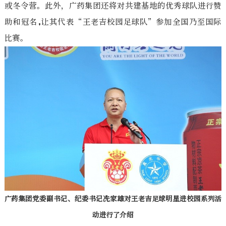
或冬令营。此外，广药集团还将对共建基地的优秀球队进行赞
助和冠名,让其代表“王老吉校园足球队”参加全国乃至国际
比赛。
广药集团党委副书记、纪委书记冼家雄对王老吉足球明星进校园系列活
动进行了介绍