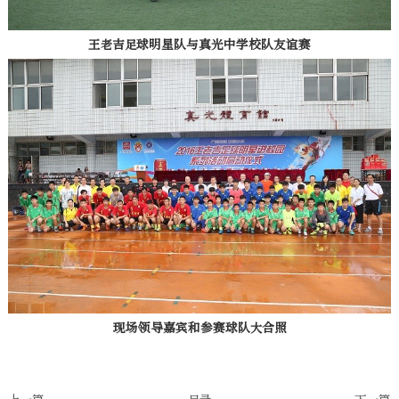
王老吉足球明星队与真光中学校队友谊赛
现场领导嘉宾和参赛球队大合照